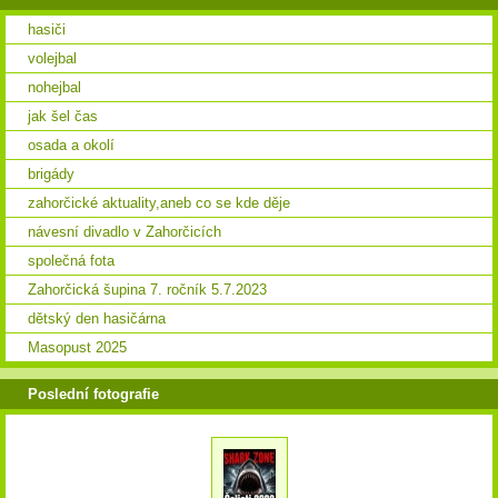
hasiči
volejbal
nohejbal
jak šel čas
osada a okolí
brigády
zahorčické aktuality,aneb co se kde děje
návesní divadlo v Zahorčicích
společná fota
Zahorčická šupina 7. ročník 5.7.2023
dětský den hasičárna
Masopust 2025
Poslední fotografie