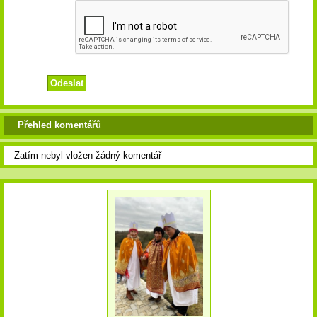
Přehled komentářů
Zatím nebyl vložen žádný komentář