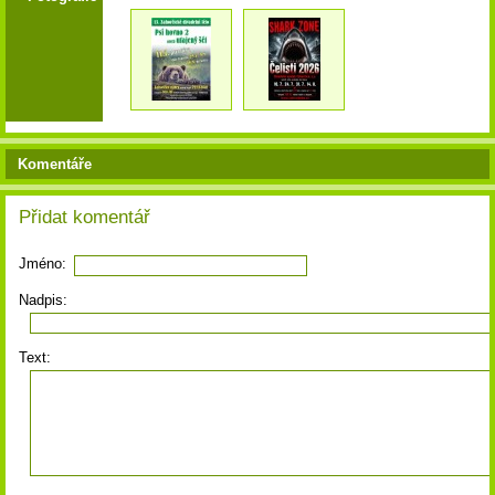
Komentáře
Přidat komentář
Jméno:
Nadpis:
Text: