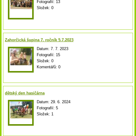
Fotografií:
13
Složek:
0
Zahorčická šupina 7. ročník 5.7.2023
Datum:
7. 7. 2023
Fotografií:
15
Složek:
0
Komentářů:
0
dětský den hasičárna
Datum:
29. 6. 2024
Fotografií:
5
Složek:
1