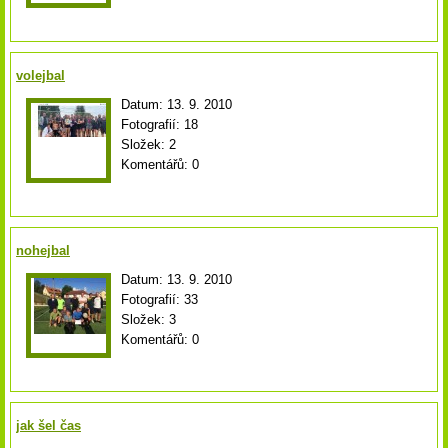
volejbal
Datum:
13. 9. 2010
Fotografií:
18
Složek:
2
Komentářů:
0
nohejbal
Datum:
13. 9. 2010
Fotografií:
33
Složek:
3
Komentářů:
0
jak šel čas