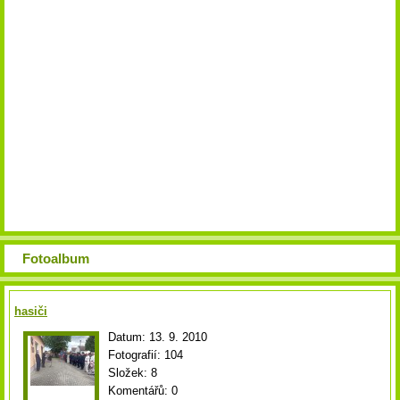
Fotoalbum
hasiči
Datum:
13. 9. 2010
Fotografií:
104
Složek:
8
Komentářů:
0