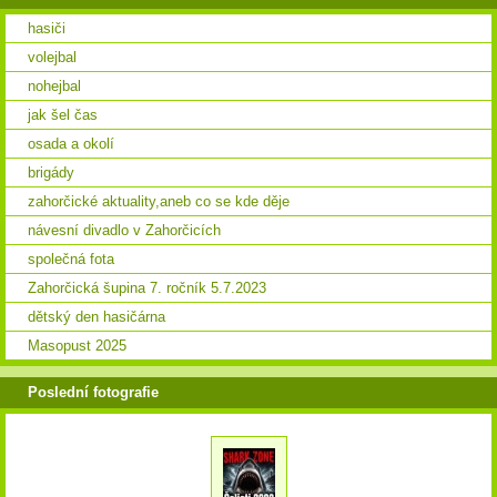
hasiči
volejbal
nohejbal
jak šel čas
osada a okolí
brigády
zahorčické aktuality,aneb co se kde děje
návesní divadlo v Zahorčicích
společná fota
Zahorčická šupina 7. ročník 5.7.2023
dětský den hasičárna
Masopust 2025
Poslední fotografie