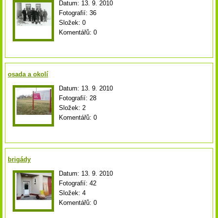
Datum:
13. 9. 2010
Fotografií:
36
Složek:
0
Komentářů:
0
osada a okolí
Datum:
13. 9. 2010
Fotografií:
28
Složek:
2
Komentářů:
0
brigády
Datum:
13. 9. 2010
Fotografií:
42
Složek:
4
Komentářů:
0