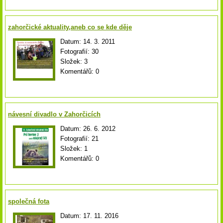
zahorčické aktuality,aneb co se kde děje
Datum:
14. 3. 2011
Fotografií:
30
Složek:
3
Komentářů:
0
návesní divadlo v Zahorčicích
Datum:
26. 6. 2012
Fotografií:
21
Složek:
1
Komentářů:
0
společná fota
Datum:
17. 11. 2016