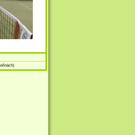
eřinách)