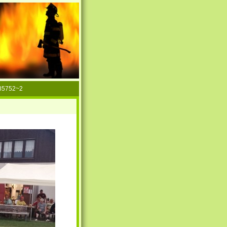
85752~2