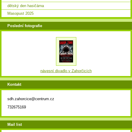
dětský den hasičárna
Masopust 2025
Poslední fotografie
návesní divadlo v Zahorčicích
Kontakt
sdh.zahorcice@centrum.cz
732675169
Mail list