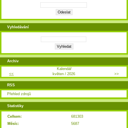
Vyhledávání
Archiv
Kalendář
<<
květen / 2026
>>
RSS
Přehled zdrojů
Statistiky
Celkem:
681303
Měsíc:
5687