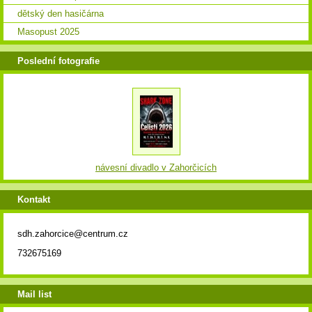
dětský den hasičárna
Masopust 2025
Poslední fotografie
návesní divadlo v Zahorčicích
Kontakt
sdh.zahorcice@centrum.cz
732675169
Mail list