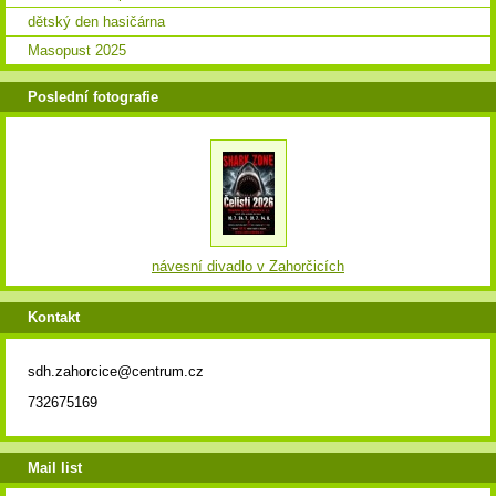
dětský den hasičárna
Masopust 2025
Poslední fotografie
návesní divadlo v Zahorčicích
Kontakt
sdh.zahorcice@centrum.cz
732675169
Mail list