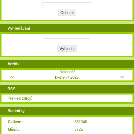
Vyhledávání
Archiv
Kalendář
<<
květen / 2026
>>
RSS
Přehled zdrojů
Statistiky
Celkem:
681346
Měsíc:
5726