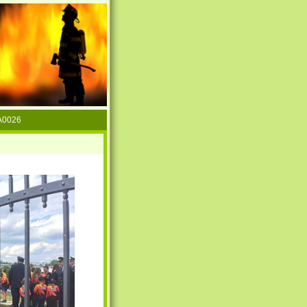
A0026