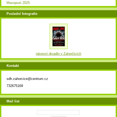
Masopust 2025
Poslední fotografie
návesní divadlo v Zahorčicích
Kontakt
sdh.zahorcice@centrum.cz
732675169
Mail list