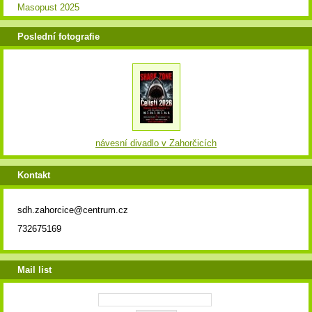
Masopust 2025
Poslední fotografie
návesní divadlo v Zahorčicích
Kontakt
sdh.zahorcice@centrum.cz
732675169
Mail list