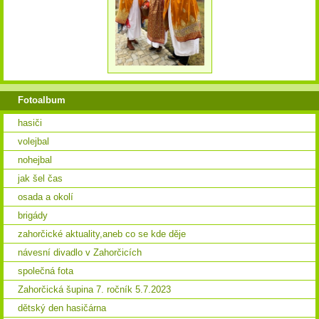
Fotoalbum
hasiči
volejbal
nohejbal
jak šel čas
osada a okolí
brigády
zahorčické aktuality,aneb co se kde děje
návesní divadlo v Zahorčicích
společná fota
Zahorčická šupina 7. ročník 5.7.2023
dětský den hasičárna